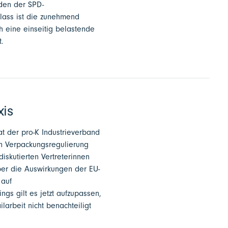
nden der SPD-
nlass ist die zunehmend
h eine einseitig belastende
t.
is
hat der pro-K Industrieverband
en Verpackungsregulierung
iskutierten Vertreterinnen
ber die Auswirkungen der EU-
 auf
s gilt es jetzt aufzupassen,
arbeit nicht benachteiligt