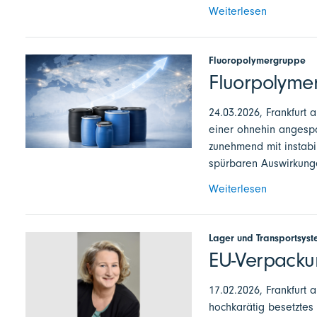
Weiterlesen
Fluoropolymergruppe
Fluorpolyme
24.03.2026, Frankfurt 
einer ohnehin angesp
zunehmend mit instabi
spürbaren Auswirkunge
Weiterlesen
Lager und Transportsys
EU-Verpacku
17.02.2026, Frankfurt 
hochkarätig besetztes