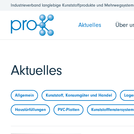
Industrieverband langlebige Kunststoffprodukte und Mehrwegsysteme
Aktuelles
Über u
Aktuelles
Allgemein
Kunststoff, Konsumgüter und Handel
Lage
Haustürfüllungen
PVC-Platten
Kunststofffenstersyste