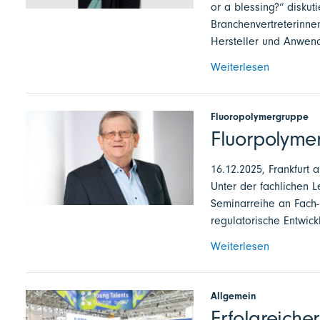
or a blessing?“ disku
Branchenvertreterinne
Hersteller und Anwende
Weiterlesen
Fluoropolymergruppe
Fluorpolymer
16.12.2025, Frankfurt 
Unter der fachlichen L
Seminarreihe an Fach- 
regulatorische Entwic
Weiterlesen
Allgemein
Erfolgreiche