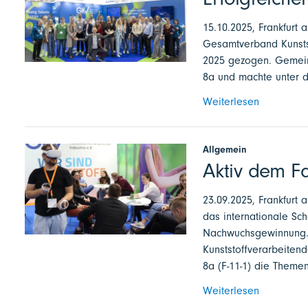
15.10.2025, Frankfurt
Gesamtverband Kunststo
2025 gezogen. Gemeins
8a und machte unter d
Weiterlesen
Allgemein
Aktiv dem F
23.09.2025, Frankfurt a
das internationale Sc
Nachwuchsgewinnung. 
Kunststoffverarbeitend
8a (F-11-1) die Theme
Weiterlesen