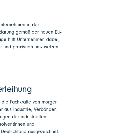
sunternehmen in der
rklärung gemäß der neuen EU-
age hilft Unternehmen dabei,
r und praxisnah umzusetzen.
erleihung
nd die Fachkräfte von morgen
er aus Industrie, Verbänden
ngen der industriellen
solventinnen und
n Deutschland ausgezeichnet.