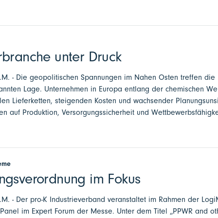
rbranche unter Druck
a.M. - Die geopolitischen Spannungen im Nahen Osten treffen die 
annten Lage. Unternehmen in Europa entlang der chemischen Wer
len Lieferketten, steigenden Kosten und wachsender Planungsunsic
n auf Produktion, Versorgungssicherheit und Wettbewerbsfähigke
teme
ngsverordnung im Fokus
a.M. - Der pro-K Industrieverband veranstaltet im Rahmen der Logi
 Panel im Expert Forum der Messe. Unter dem Titel „PPWR and oth