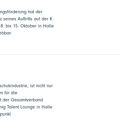
ungsförderung hat der
seines Auftritts auf der K
. bis 15. Oktober in Halle
ebbar.
chukindustrie, ist nicht nur
m für die
lt der Gesamtverband
ung Talent Lounge in Halle
punkt.