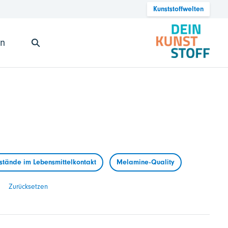
Kunststoffwelten
en
tände im Lebensmittelkontakt
Melamine-Quality
Zurücksetzen