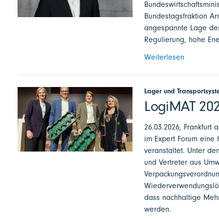
Bundeswirtschaftsmini
Bundestagsfraktion Ar
angespannte Lage der 
Regulierung, hohe Ene
Weiterlesen
Lager und Transportsys
LogiMAT 202
26.03.2026, Frankfurt 
im Expert Forum eine 
veranstaltet. Unter de
und Vertreter aus Umw
Verpackungsverordnung
Wiederverwendungslösu
dass nachhaltige Mehr
werden.