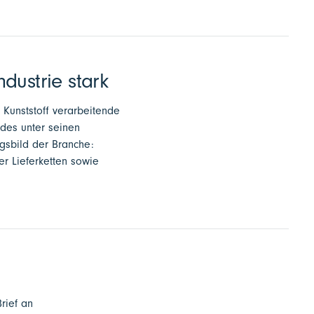
ndustrie stark
 Kunststoff verarbeitende
ndes unter seinen
gsbild der Branche:
er Lieferketten sowie
rief an