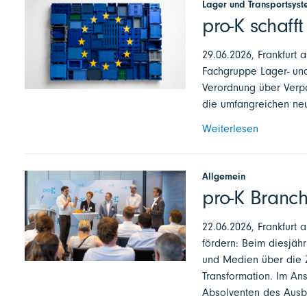
Lager und Transportsys
pro-K schaff
29.06.2026, Frankfurt
Fachgruppe Lager- und
Verordnung über Verpa
die umfangreichen ne
Weiterlesen
Allgemein
pro-K Branc
22.06.2026, Frankfurt 
fördern: Beim diesjähr
und Medien über die Z
Transformation. Im An
Absolventen des Ausbi