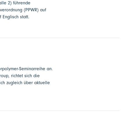
alle 2) führende
sverordnung (PPWR) auf
Englisch statt.
uorpolymer-Seminarreihe an.
oup, richtet sich die
ch zugleich über aktuelle