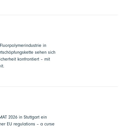
Fluorpolymerindustrie in
tschöpfungskette sehen sich
herheit konfrontiert – mit
it.
MAT 2026 in Stuttgart ein
er EU regulations – a curse