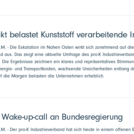
kt belastet Kunststoff verarbeitende I
a.M. - Die Eskalation im Nahen Osten wirkt sich zunehmend auf die
nd aus. Das zeigt eine aktuelle Umfrage des pro-K Industrieverba
 Die Ergebnisse zeichnen ein klares und repräsentatives Stimmun
Energie- und Transportkosten, wachsende Unsicherheiten entlang d
f die Margen belasten die Unternehmen erheblich.
t Wake-up-call an Bundesregierung
a.M. - Der pro-K Industrieverband hat sich heute in einem offenen B