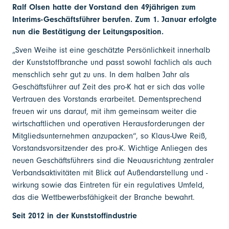
Ralf Olsen hatte der Vorstand den 49jährigen zum
Interims-Geschäftsführer berufen. Zum 1. Januar erfolgte
nun die Bestätigung der Leitungsposition.
„Sven Weihe ist eine geschätzte Persönlichkeit innerhalb
der Kunststoff­branche und passt sowohl fachlich als auch
menschlich sehr gut zu uns. In dem halben Jahr als
Geschäftsführer auf Zeit des pro-K hat er sich das volle
Vertrauen des Vorstands erarbeitet. Dementsprechend
freuen wir uns darauf, mit ihm gemeinsam weiter die
wirtschaftlichen und operativen Herausforderungen der
Mitgliedsunternehmen anzupacken“, so Klaus-Uwe Reiß,
Vorstandsvorsitzender des pro-K. Wichtige Anliegen des
neuen Ge­schäftsführers sind die Neuausrichtung zentraler
Verbandsaktivitäten mit Blick auf Außendarstellung und -
wirkung sowie das Eintreten für ein regula­tives Umfeld,
das die Wettbewerbsfähigkeit der Branche bewahrt.
Seit 2012 in der Kunststoffindustrie