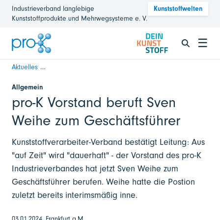
Industrieverband langlebige
Kunststoffwelten
Kunststoffprodukte und Mehrwegsysteme e. V.
☰
Aktuelles
pro-K Vorstand beruft Sven Weihe zum Geschäftsführer
Allgemein
pro-K Vorstand beruft Sven
Weihe zum Geschäftsführer
Kunststoffverarbeiter-Verband bestätigt Leitung: Aus
"auf Zeit" wird "dauerhaft" - der Vorstand des pro-K
Industrieverbandes hat jetzt Sven Weihe zum
Geschäftsführer berufen. Weihe hatte die Postion
zuletzt bereits interimsmäßig inne.
03.01.2024, Frankfurt a.M.