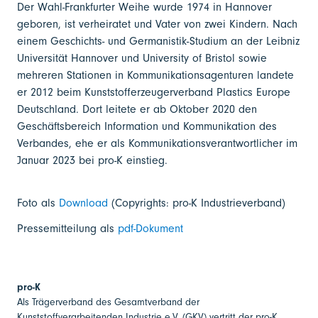
Der Wahl-Frankfurter Weihe wurde 1974 in Hannover
geboren, ist ver­heiratet und Vater von zwei Kindern. Nach
einem Geschichts- und Germanistik-Studium an der Leibniz
Universität Hannover und University of Bristol sowie
mehreren Stationen in Kommunikationsagenturen landete
er 2012 beim Kunststofferzeugerverband Plastics Europe
Deutschland. Dort leitete er ab Oktober 2020 den
Geschäftsbereich Information und Kommunikation des
Verbandes, ehe er als Kommunikationsverantwort­licher im
Januar 2023 bei pro-K einstieg.
Foto als
Download
(Copyrights: pro-K Industrieverband)
Pressemitteilung als
pdf-Dokument
pro-K
Als Trägerverband des Gesamtverband der
Kunststoffverarbeitenden Industrie e.V. (GKV) vertritt der pro-K