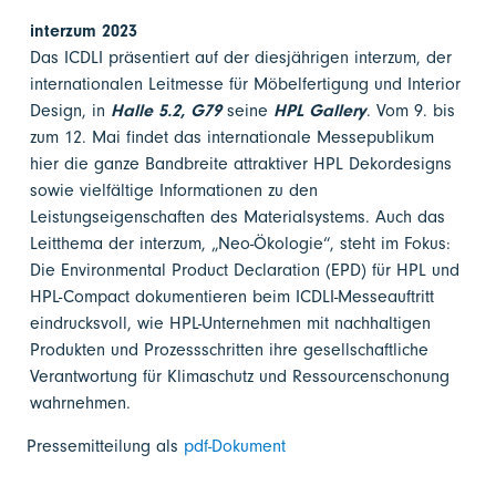
interzum 2023
Das ICDLI präsentiert auf der diesjährigen interzum, der
internationalen Leitmesse für Möbelfertigung und Interior
Design, in
Halle 5.2, G79
seine
HPL Gallery
. Vom 9. bis
zum 12. Mai findet das internationale Messepublikum
hier die ganze Bandbreite attraktiver HPL Dekordesigns
sowie vielfältige Informationen zu den
Leistungseigenschaften des Materialsystems. Auch das
Leitthema der interzum, „Neo-Ökologie“, steht im Fokus:
Die Environmental Product Declaration (EPD) für HPL und
HPL-Compact dokumentieren beim ICDLI-Messeauftritt
eindrucksvoll, wie HPL-Unternehmen mit nachhaltigen
Produkten und Prozessschritten ihre gesellschaftliche
Verantwortung für Klimaschutz und Ressourcenschonung
wahrnehmen.
Pressemitteilung als
pdf-Dokument