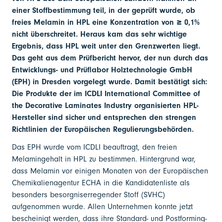
einer Stoffbestimmung teil, in der geprüft wurde, ob
freies Melamin in HPL eine Konzentration von ≥ 0,1%
nicht überschreitet. Heraus kam das sehr wichtige
Ergebnis, dass HPL weit unter den Grenzwerten liegt.
Das geht aus dem Prüfbericht hervor, der nun durch das
Entwicklungs- und Prüflabor Holztechnologie GmbH
(EPH) in Dresden vorgelegt wurde. Damit bestätigt sich:
Die Produkte der im ICDLI International Committee of
the Decorative Laminates Industry organisierten HPL-
Hersteller sind sicher und entsprechen den strengen
Richtlinien der Europäischen Regulierungsbehörden.
Das EPH wurde vom ICDLI beauftragt, den freien
Melamingehalt in HPL zu bestimmen. Hintergrund war,
dass Melamin vor einigen Monaten von der Europäischen
Chemikalienagentur ECHA in die Kandidatenliste als
besonders besorgniserregender Stoff (SVHC)
aufgenommen wurde. Allen Unternehmen konnte jetzt
bescheinigt werden, dass ihre Standard- und Postforming-