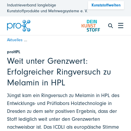
Industrieverband langlebige
Kunststoffwelten
Kunststoffprodukte und Mehrwegsysteme e. V.
☰
Aktuelles
Weit unter Grenzwert: Erfolgreicher Ringversuch zu Melami
proHPL
Weit unter Grenzwert:
Erfolgreicher Ringversuch zu
Melamin in HPL
Jüngst kam ein Ringversuch zu Melamin in HPL des
Entwicklungs- und Prüflabors Holztechnologie in
Dresden zu dem sehr positiven Ergebnis, dass der
Stoff lediglich weit unter den Grenzwerten
nachweisbar ist. Das ICDLI als europäische Stimme