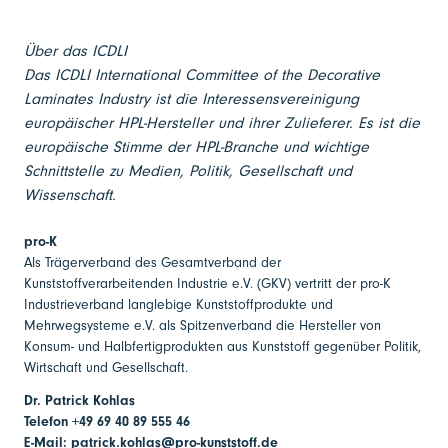
Über das ICDLI
Das ICDLI International Committee of the Decorative
Laminates Industry
ist die Interessensvereinigung
europäischer HPL-Hersteller und ihrer Zulieferer. Es ist die
europäische Stimme der HPL-Branche und wichtige
Schnittstelle zu Medien, Politik, Gesellschaft und
Wissenschaft.
pro-K
Als Trägerverband des Gesamtverband der
Kunststoffverarbeitenden Industrie e.V. (GKV) vertritt der pro-K
Industrieverband langlebige Kunststoffprodukte und
Mehrwegsysteme e.V. als Spitzenverband die Hersteller von
Konsum- und Halbfertigprodukten aus Kunststoff gegenüber Politik,
Wirtschaft und Gesellschaft.
Dr. Patrick Kohlas
Telefon +49 69 40 89 555 46
E-Mail: patrick.kohlas@pro-kunststoff.de