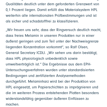
Qualitäten deutlich unter dem geforderten Grenzwert von
0,1 Prozent liegen. Damit erfüllt das Materialsystem HPL
weiterhin alle internationalen Prüfbestimmungen und ist
als sicher und schadstofffrei zu klassifizieren.
„Wir freuen uns sehr, dass der Ringversuch deutlich macht,
dass freies Melamin in unseren Produkten nur in einer
äußerst geringen und zum Teil unter der Nachweisgrenze
liegenden Konzentration vorkommt“, so Ralf Olsen,
General Secretary ICDLI. „Wir sehen uns darin bestätigt,
dass HPL physiologisch unbedenklich sowie
umweltverträglich ist.“ Die Ergebnisse aus dem EPH-
Untersuchungsverfahren wurden unter standardisierten
Bedingungen und zertifizierten Analysemethoden
durchgeführt. Melaminharz wird bei der Produktion von
HPL eingesetzt, um Papierschichten zu imprägnieren und
die im weiteren Prozess entstehenden Platten besonders
widerstandsfähig gegenüber äußeren Einflüssen zu
machen.