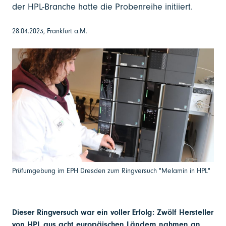
der HPL-Branche hatte die Probenreihe initiiert.
28.04.2023, Frankfurt a.M.
Prüfumgebung im EPH Dresden zum Ringversuch "Melamin in HPL"
Dieser Ringversuch war ein voller Erfolg: Zwölf Hersteller
von HPL aus acht europäischen Ländern nahmen an