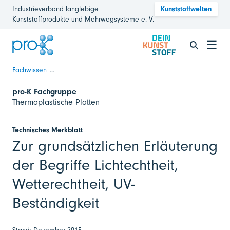
Industrieverband langlebige
Kunststoffwelten
Kunststoffprodukte und Mehrwegsysteme e. V.
☰
Fachwissen
Erläuterung Begriffe Lichtechtheit, Wetterechtheit, UV-Be
pro-K Fachgruppe
Thermoplastische Platten
Technisches Merkblatt
Zur grundsätzlichen Erläuterung
der Begriffe Lichtechtheit,
Wetterechtheit, UV-
Beständigkeit