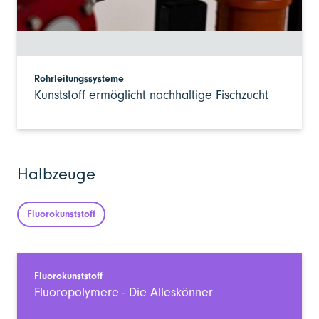
Rohrleitungssysteme
Kunststoff ermöglicht nachhaltige Fischzucht
Halbzeuge
Fluorokunststoff
Fluorokunststoff
Fluoropolymere - Die Alleskönner