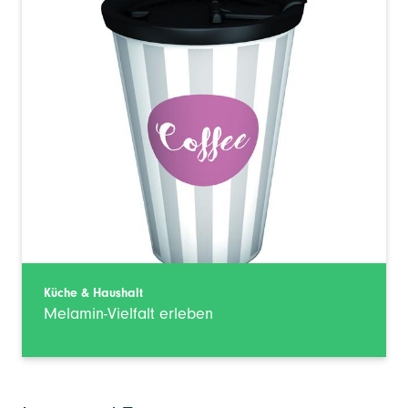
Küche & Haushalt
Melamin-Vielfalt erleben