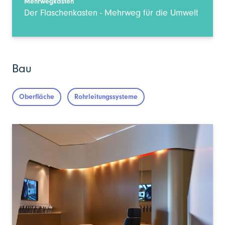
Mehrwegkasten
Der Flaschenkasten - Mehrweg für die Umwelt
Bau
Oberfläche
Rohrleitungssysteme