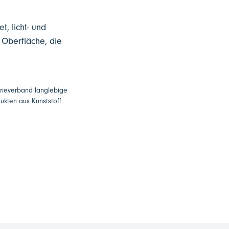
t, licht- und
 Oberfläche, die
trieverband langlebige
ukten aus Kunststoff