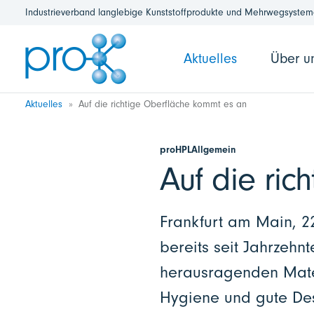
Industrieverband langlebige Kunststoffprodukte und Mehrwegsysteme
Aktuelles
Über u
Aktuelles
Auf die richtige Oberfläche kommt es an
proHPLAllgemein
Auf die ri
Frankfurt am Main, 2
bereits seit Jahrzehn
herausragenden Mater
Hygiene und gute Desi