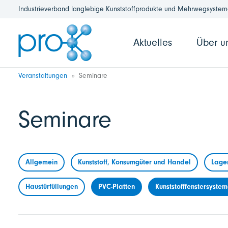
Industrieverband langlebige Kunststoffprodukte und Mehrwegsysteme
Aktuelles
Über u
Veranstaltungen
Seminare
Seminare
Allgemein
Kunststoff, Konsumgüter und Handel
Lage
Haustürfüllungen
PVC-Platten
Kunststofffenstersyste