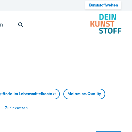
Kunststoffwelten
en
tände im Lebensmittelkontakt
Melamine-Quality
Zurücksetzen