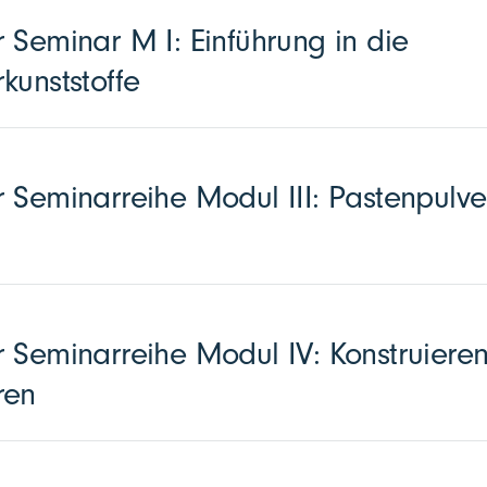
 Seminar M I: Einführung in die
kunststoffe
 Seminarreihe Modul III: Pastenpulve
 Seminarreihe Modul IV: Konstruieren
ren