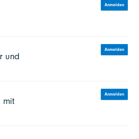
Anmelden
Anmelden
r und
Anmelden
 mit