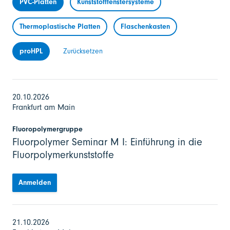
PVC-Platten
Kunststofffenstersysteme
Thermoplastische Platten
Flaschenkasten
proHPL
Zurücksetzen
20.10.2026
Frankfurt am Main
Fluoropolymergruppe
Fluorpolymer Seminar M I: Einführung in die
Fluorpolymerkunststoffe
Anmelden
21.10.2026