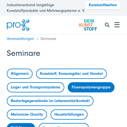
Industrieverband langlebige
Kunststoffwelten
Kunststoffprodukte und Mehrwegsysteme e. V.
☰
Veranstaltungen
Seminare
Seminare
Allgemein
Kunststoff, Konsumgüter und Handel
Lager und Transportsysteme
Fluoropolymergruppe
Bedarfsgegenstände im Lebensmittelkontakt
Melamine-Quality
Haustürfüllungen