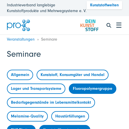
Industrieverband langlebige
Kunststoffwelten
Kunststoffprodukte und Mehrwegsysteme e. V.
☰
Veranstaltungen
Seminare
Seminare
Allgemein
Kunststoff, Konsumgüter und Handel
Lager und Transportsysteme
Fluoropolymergruppe
Bedarfsgegenstände im Lebensmittelkontakt
Melamine-Quality
Haustürfüllungen