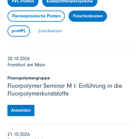
PVC-Platten
Kunststofffenstersysteme
Thermoplastische Platten
Flaschenkasten
proHPL
Zurücksetzen
20.10.2026
Frankfurt am Main
Fluoropolymergruppe
Fluorpolymer Seminar M I: Einführung in die
Fluorpolymerkunststoffe
Anmelden
21.10.2026