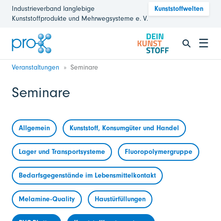
Industrieverband langlebige
Kunststoffwelten
Kunststoffprodukte und Mehrwegsysteme e. V.
☰
Veranstaltungen
Seminare
Seminare
Allgemein
Kunststoff, Konsumgüter und Handel
Lager und Transportsysteme
Fluoropolymergruppe
Bedarfsgegenstände im Lebensmittelkontakt
Melamine-Quality
Haustürfüllungen