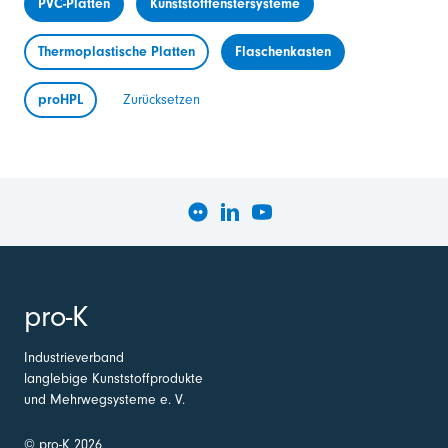
PVC-Platten
Kunststofffenstersysteme
Thermoplastische Platten
Flaschenkasten
proHPL
Zurücksetzen
pro-K
Industrieverband
langlebige Kunststoffprodukte
und Mehrwegsysteme e. V.
© pro-K 2026