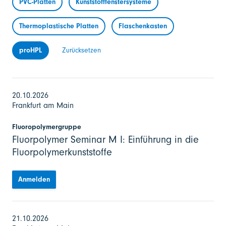
PVC-Platten
Kunststofffenstersysteme
Thermoplastische Platten
Flaschenkasten
proHPL
Zurücksetzen
20.10.2026
Frankfurt am Main
Fluoropolymergruppe
Fluorpolymer Seminar M I: Einführung in die
Fluorpolymerkunststoffe
Anmelden
21.10.2026