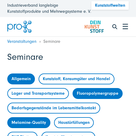
Industrieverband langlebige
Kunststoffwelten
Kunststoffprodukte und Mehrwegsysteme e. V.
☰
Veranstaltungen
Seminare
Seminare
Allgemein
Kunststoff, Konsumgüter und Handel
Lager und Transportsysteme
Fluoropolymergruppe
Bedarfsgegenstände im Lebensmittelkontakt
Melamine-Quality
Haustürfüllungen