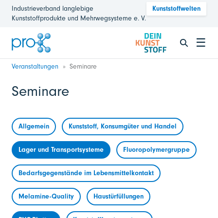
Industrieverband langlebige
Kunststoffwelten
Kunststoffprodukte und Mehrwegsysteme e. V.
☰
Veranstaltungen
Seminare
Seminare
Allgemein
Kunststoff, Konsumgüter und Handel
Lager und Transportsysteme
Fluoropolymergruppe
Bedarfsgegenstände im Lebensmittelkontakt
Melamine-Quality
Haustürfüllungen