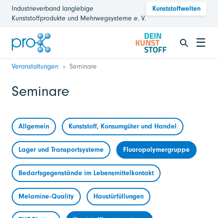
Industrieverband langlebige
Kunststoffwelten
Kunststoffprodukte und Mehrwegsysteme e. V.
☰
Veranstaltungen
Seminare
Seminare
Allgemein
Kunststoff, Konsumgüter und Handel
Lager und Transportsysteme
Fluoropolymergruppe
Bedarfsgegenstände im Lebensmittelkontakt
Melamine-Quality
Haustürfüllungen