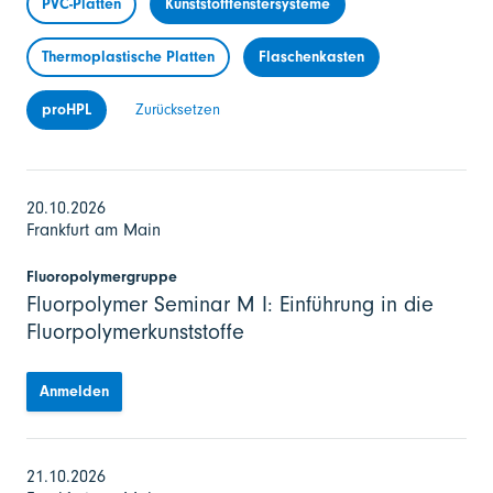
PVC-Platten
Kunststofffenstersysteme
Thermoplastische Platten
Flaschenkasten
proHPL
Zurücksetzen
20.10.2026
Frankfurt am Main
Fluoropolymergruppe
Fluorpolymer Seminar M I: Einführung in die
Fluorpolymerkunststoffe
Anmelden
21.10.2026