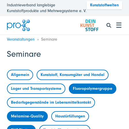
Industrieverband langlebige
Kunststoffwelten
Kunststoffprodukte und Mehrwegsysteme e. V.
☰
Veranstaltungen
Seminare
Seminare
Allgemein
Kunststoff, Konsumgüter und Handel
Lager und Transportsysteme
Fluoropolymergruppe
Bedarfsgegenstände im Lebensmittelkontakt
Melamine-Quality
Haustürfüllungen