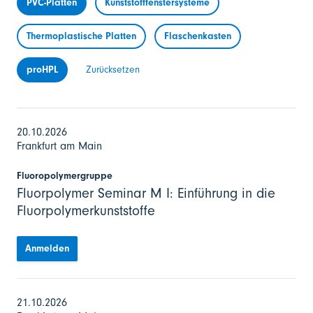
PVC-Platten
Kunststofffenstersysteme
Thermoplastische Platten
Flaschenkasten
proHPL
Zurücksetzen
20.10.2026
Frankfurt am Main
Fluoropolymergruppe
Fluorpolymer Seminar M I: Einführung in die
Fluorpolymerkunststoffe
Anmelden
21.10.2026