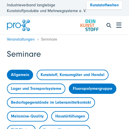
Industrieverband langlebige
Kunststoffwelten
Kunststoffprodukte und Mehrwegsysteme e. V.
☰
Veranstaltungen
Seminare
Seminare
Allgemein
Kunststoff, Konsumgüter und Handel
Lager und Transportsysteme
Fluoropolymergruppe
Bedarfsgegenstände im Lebensmittelkontakt
Melamine-Quality
Haustürfüllungen