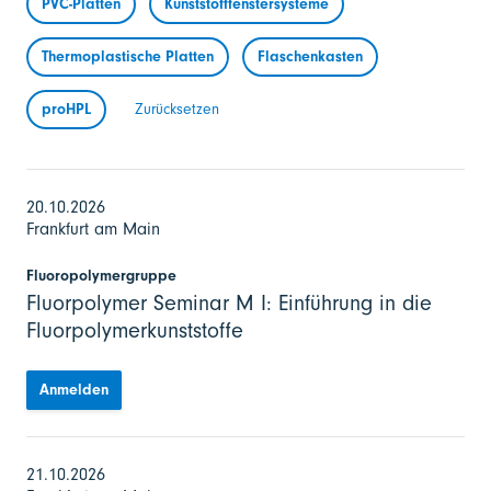
PVC-Platten
Kunststofffenstersysteme
Thermoplastische Platten
Flaschenkasten
proHPL
Zurücksetzen
20.10.2026
Frankfurt am Main
Fluoropolymergruppe
Fluorpolymer Seminar M I: Einführung in die
Fluorpolymerkunststoffe
Anmelden
21.10.2026