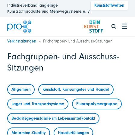
Industrieverband langlebige
Kunststoffwelten
Kunststoffprodukte und Mehrwegsysteme e. V.
☰
Veranstaltungen
Fachgruppen- und Ausschuss-Sitzungen
Fachgruppen- und Ausschuss-
Sitzungen
Allgemein
Kunststoff, Konsumgüter und Handel
Lager und Transportsysteme
Fluoropolymergruppe
Bedarfsgegenstände im Lebensmittelkontakt
Melamine-Quality
Haustürfüllungen