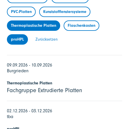
PVC-Platten
Kunststofffenstersysteme
Thermoplastische Platten
Flaschenkasten
proHPL
Zurücksetzen
09.09.2026 - 10.09.2026
Burgrieden
Thermoplastische Platten
Fachgruppe Extrudierte Platten
02.12.2026 - 03.12.2026
tba
proHPL