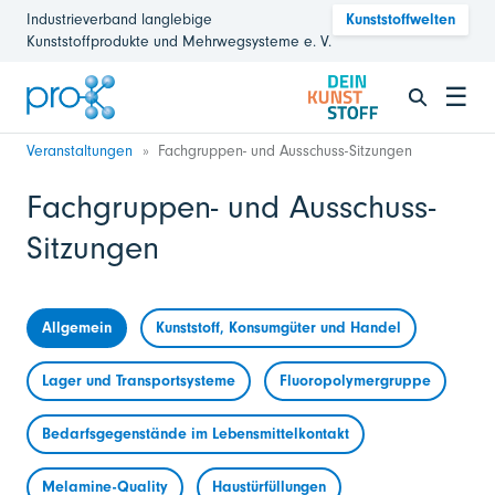
Industrieverband langlebige
Kunststoffwelten
Kunststoffprodukte und Mehrwegsysteme e. V.
☰
Veranstaltungen
Fachgruppen- und Ausschuss-Sitzungen
Fachgruppen- und Ausschuss-
Sitzungen
Allgemein
Kunststoff, Konsumgüter und Handel
Lager und Transportsysteme
Fluoropolymergruppe
Bedarfsgegenstände im Lebensmittelkontakt
Melamine-Quality
Haustürfüllungen