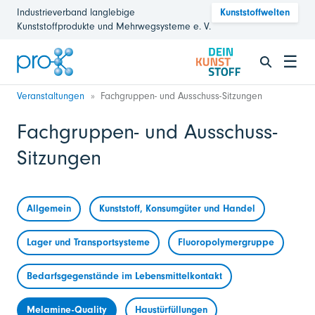
Industrieverband langlebige
Kunststoffwelten
Kunststoffprodukte und Mehrwegsysteme e. V.
☰
Veranstaltungen
Fachgruppen- und Ausschuss-Sitzungen
Fachgruppen- und Ausschuss-
Sitzungen
Allgemein
Kunststoff, Konsumgüter und Handel
Lager und Transportsysteme
Fluoropolymergruppe
Bedarfsgegenstände im Lebensmittelkontakt
Melamine-Quality
Haustürfüllungen