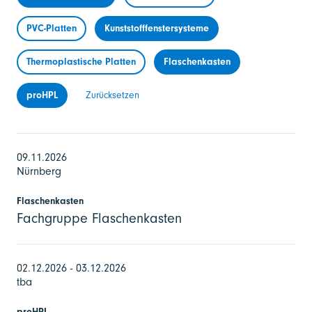
PVC-Platten
Kunststofffenstersysteme
Thermoplastische Platten
Flaschenkasten
proHPL
Zurücksetzen
09.11.2026
Nürnberg
Flaschenkasten
Fachgruppe Flaschenkasten
02.12.2026 - 03.12.2026
tba
proHPL