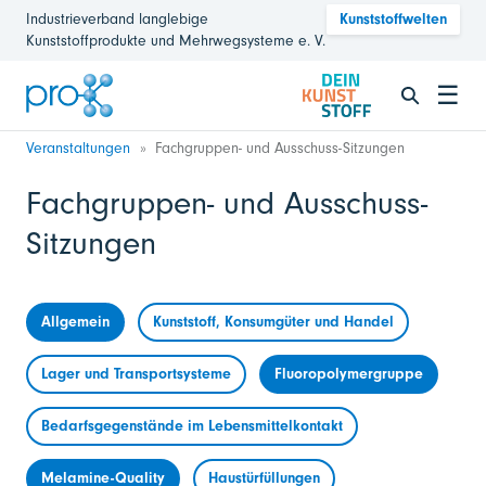
Industrieverband langlebige
Kunststoffwelten
Kunststoffprodukte und Mehrwegsysteme e. V.
☰
Veranstaltungen
Fachgruppen- und Ausschuss-Sitzungen
Fachgruppen- und Ausschuss-
Sitzungen
Allgemein
Kunststoff, Konsumgüter und Handel
Lager und Transportsysteme
Fluoropolymergruppe
Bedarfsgegenstände im Lebensmittelkontakt
Melamine-Quality
Haustürfüllungen