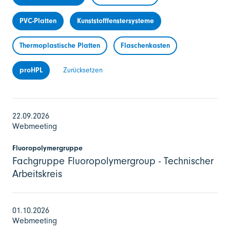
PVC-Platten
Kunststofffenstersysteme
Thermoplastische Platten
Flaschenkasten
proHPL
Zurücksetzen
22.09.2026
Webmeeting
Fluoropolymergruppe
Fachgruppe Fluoropolymergroup - Technischer
Arbeitskreis
01.10.2026
Webmeeting