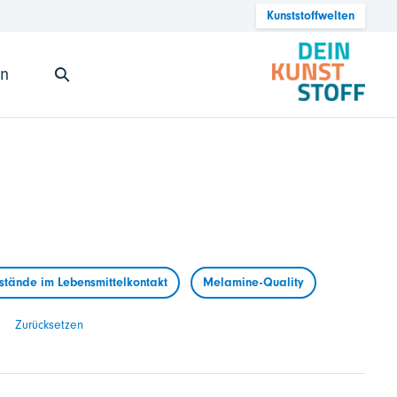
Kunststoffwelten
en
tände im Lebensmittelkontakt
Melamine-Quality
Zurücksetzen