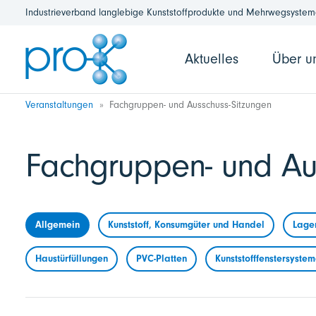
Industrieverband langlebige Kunststoffprodukte und Mehrwegsysteme
Aktuelles
Über u
Veranstaltungen
Fachgruppen- und Ausschuss-Sitzungen
Fachgruppen- und Au
Allgemein
Kunststoff, Konsumgüter und Handel
Lage
Haustürfüllungen
PVC-Platten
Kunststofffenstersyste