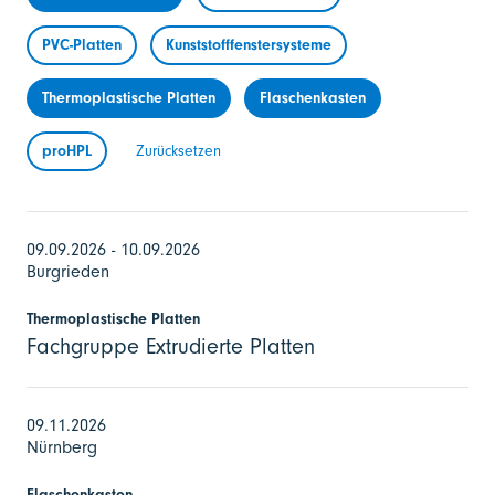
PVC-Platten
Kunststofffenstersysteme
Thermoplastische Platten
Flaschenkasten
proHPL
Zurücksetzen
09.09.2026 - 10.09.2026
Burgrieden
Thermoplastische Platten
Fachgruppe Extrudierte Platten
09.11.2026
Nürnberg
Flaschenkasten