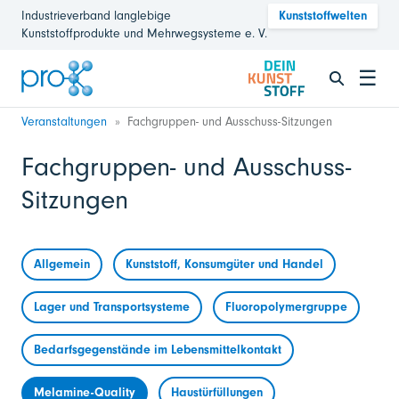
Industrieverband langlebige
Kunststoffwelten
Kunststoffprodukte und Mehrwegsysteme e. V.
☰
Veranstaltungen
Fachgruppen- und Ausschuss-Sitzungen
Fachgruppen- und Ausschuss-
Sitzungen
Allgemein
Kunststoff, Konsumgüter und Handel
Lager und Transportsysteme
Fluoropolymergruppe
Bedarfsgegenstände im Lebensmittelkontakt
Melamine-Quality
Haustürfüllungen