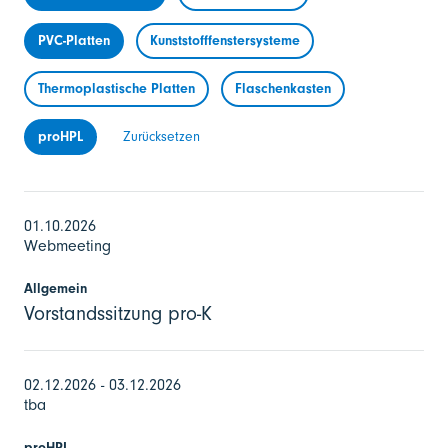
PVC-Platten
Kunststofffenstersysteme
Thermoplastische Platten
Flaschenkasten
proHPL
Zurücksetzen
01.10.2026
Webmeeting
Allgemein
Vorstandssitzung pro-K
02.12.2026 - 03.12.2026
tba
proHPL