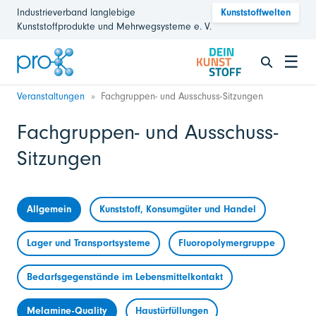
Industrieverband langlebige
Kunststoffwelten
Kunststoffprodukte und Mehrwegsysteme e. V.
☰
Veranstaltungen
Fachgruppen- und Ausschuss-Sitzungen
Fachgruppen- und Ausschuss-
Sitzungen
Allgemein
Kunststoff, Konsumgüter und Handel
Lager und Transportsysteme
Fluoropolymergruppe
Bedarfsgegenstände im Lebensmittelkontakt
Melamine-Quality
Haustürfüllungen