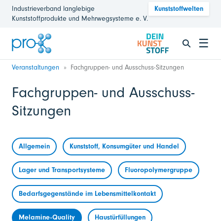
Industrieverband langlebige
Kunststoffwelten
Kunststoffprodukte und Mehrwegsysteme e. V.
☰
Veranstaltungen
Fachgruppen- und Ausschuss-Sitzungen
Fachgruppen- und Ausschuss-
Sitzungen
Allgemein
Kunststoff, Konsumgüter und Handel
Lager und Transportsysteme
Fluoropolymergruppe
Bedarfsgegenstände im Lebensmittelkontakt
Melamine-Quality
Haustürfüllungen