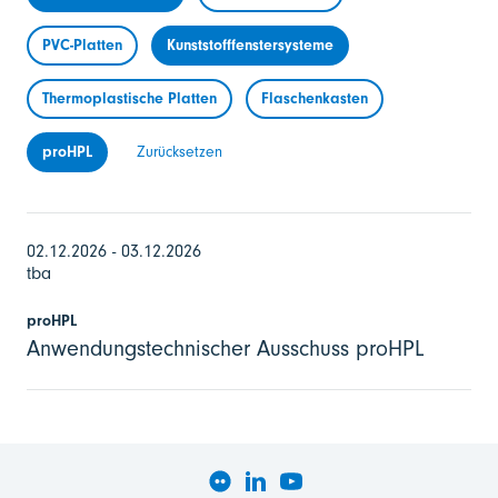
PVC-Platten
Kunststofffenstersysteme
Thermoplastische Platten
Flaschenkasten
proHPL
Zurücksetzen
02.12.2026 - 03.12.2026
tba
proHPL
Anwendungstechnischer Ausschuss proHPL