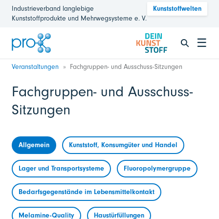
Industrieverband langlebige
Kunststoffwelten
Kunststoffprodukte und Mehrwegsysteme e. V.
☰
Veranstaltungen
Fachgruppen- und Ausschuss-Sitzungen
Fachgruppen- und Ausschuss-
Sitzungen
Allgemein
Kunststoff, Konsumgüter und Handel
Lager und Transportsysteme
Fluoropolymergruppe
Bedarfsgegenstände im Lebensmittelkontakt
Melamine-Quality
Haustürfüllungen