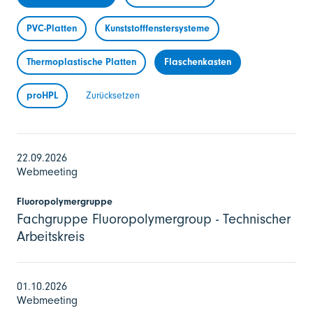
PVC-Platten
Kunststofffenstersysteme
Thermoplastische Platten
Flaschenkasten
proHPL
Zurücksetzen
22.09.2026
Webmeeting
Fluoropolymergruppe
Fachgruppe Fluoropolymergroup - Technischer
Arbeitskreis
01.10.2026
Webmeeting