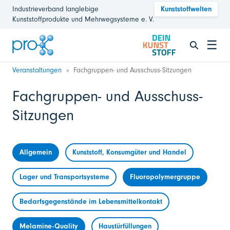
Industrieverband langlebige
Kunststoffwelten
Kunststoffprodukte und Mehrwegsysteme e. V.
☰
Veranstaltungen
Fachgruppen- und Ausschuss-Sitzungen
Fachgruppen- und Ausschuss-
Sitzungen
Allgemein
Kunststoff, Konsumgüter und Handel
Lager und Transportsysteme
Fluoropolymergruppe
Bedarfsgegenstände im Lebensmittelkontakt
Melamine-Quality
Haustürfüllungen