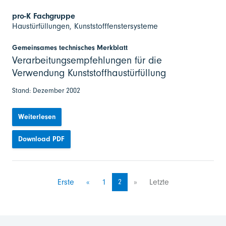
pro-K Fachgruppe
Haustürfüllungen, Kunststofffenstersysteme
Gemeinsames technisches Merkblatt
Verarbeitungsempfehlungen für die
Verwendung Kunststoffhaustürfüllung
Stand: Dezember 2002
Weiterlesen
Download PDF
Erste
«
1
2
»
Letzte