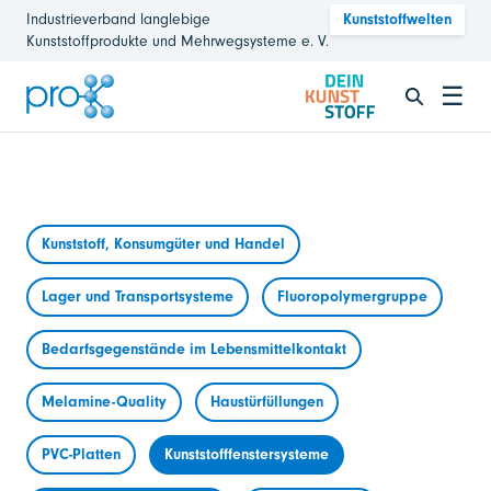
Industrieverband langlebige
Kunststoffwelten
Kunststoffprodukte und Mehrwegsysteme e. V.
☰
Kunststoff, Konsumgüter und Handel
Lager und Transportsysteme
Fluoropolymergruppe
Bedarfsgegenstände im Lebensmittelkontakt
Melamine-Quality
Haustürfüllungen
PVC-Platten
Kunststofffenstersysteme