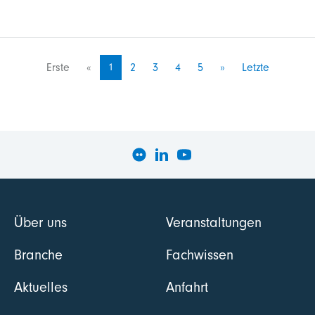
Erste
«
1
2
3
4
5
»
Letzte
Über uns
Veranstaltungen
Branche
Fachwissen
Aktuelles
Anfahrt