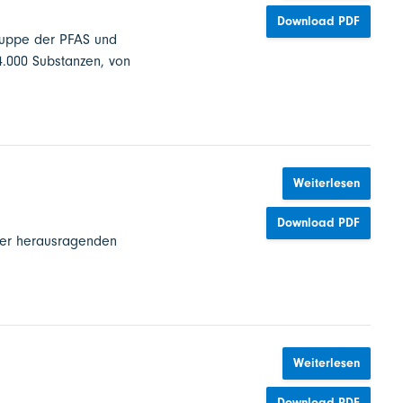
Download PDF
ruppe der PFAS und
4.000 Substanzen, von
Weiterlesen
Download PDF
rer herausragenden
Weiterlesen
Download PDF