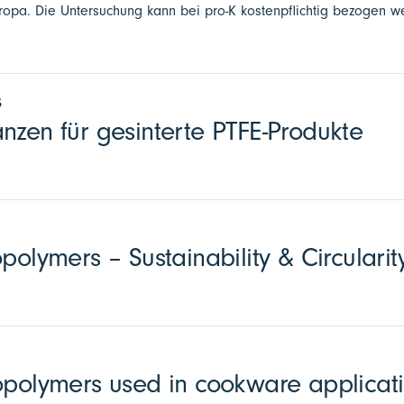
Europa. Die Untersuchung kann bei pro-K kostenpflichtig bezogen w
5
nzen für gesinterte PTFE-Produkte
polymers – Sustainability & Circularit
opolymers used in cookware applicat