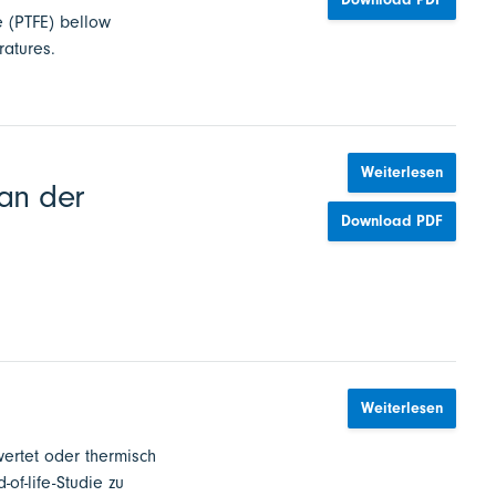
e (PTFE) bellow
ratures.
Weiterlesen
an der
Download PDF
Weiterlesen
ertet oder thermisch
of-life-Studie zu