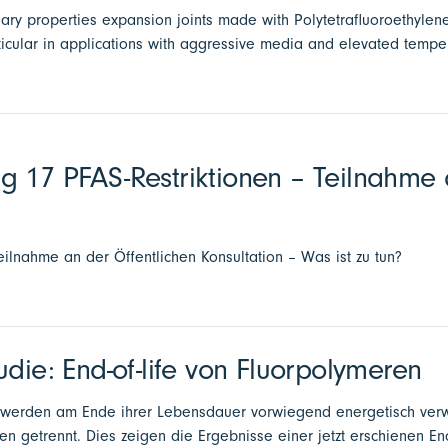
nary properties expansion joints made with Polytetrafluoroethylen
ticular in applications with aggressive media and elevated tempe
g 17 PFAS-Restriktionen – Teilnahme 
eilnahme an der Öffentlichen Konsultation – Was ist zu tun?
udie: End-of-life von Fluorpolymeren
 werden am Ende ihrer Lebensdauer vorwiegend energetisch verw
n getrennt. Dies zeigen die Ergebnisse einer jetzt erschienen End-