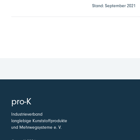
Stand: September 2021
pro-K
Industrieverband
langlebige Kunststoffprodukte
und Mehrwegsysteme e. V.