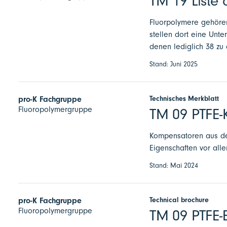
TM 19 Liste 
Fluorpolymere gehören
stellen dort eine Unt
denen lediglich 38 zu
Stand: Juni 2025
Technisches Merkblatt
pro-K Fachgruppe
Fluoropolymergruppe
TM 09 PTFE-
Kompensatoren aus dem
Eigenschaften vor all
Stand: Mai 2024
Technical brochure
pro-K Fachgruppe
Fluoropolymergruppe
TM 09 PTFE-E