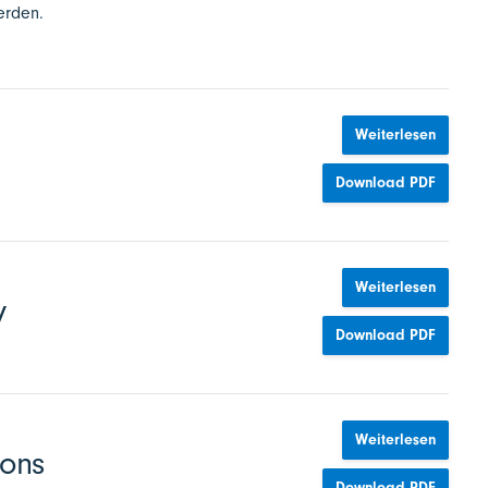
erden.
Weiterlesen
Download PDF
Weiterlesen
y
Download PDF
Weiterlesen
ions
Download PDF