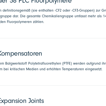
der 38 PLC Fluorpolymere
 definitionsgemäß (sie enthalten -CF2 oder -CF3-Gruppen) zur G
ergruppe dar. Die gesamte Chemikaliengruppe umfasst mehr als 1
 den Fluorpolymeren zählen.
Kompensatoren
 Balgwerkstoff Polytetrafluorethylen (PTFE) werden aufgrund ih
em bei kritischen Medien und erhöhten Temperaturen eingesetzt.
xpansion Joints