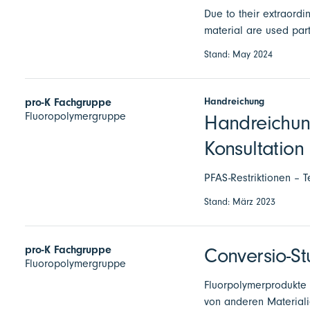
Due to their extraordi
material are used par
Stand: May 2024
Handreichung
pro-K Fachgruppe
Fluoropolymergruppe
Handreichun
Konsultation
PFAS-Restriktionen – T
Stand: März 2023
pro-K Fachgruppe
Conversio-St
Fluoropolymergruppe
Fluorpolymerprodukte
von anderen Materialie