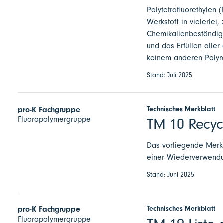
Polytetrafluorethylen (
Werkstoff in vielerlei
Chemikalienbeständigke
und das Erfüllen aller
keinem anderen Polyme
Stand: Juli 2025
Technisches Merkblatt
pro-K Fachgruppe
Fluoropolymergruppe
TM 10 Recycl
Das vorliegende Merkb
einer Wiederverwendu
Stand: Juni 2025
Technisches Merkblatt
pro-K Fachgruppe
Fluoropolymergruppe