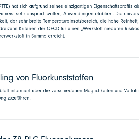
PTFE) hat sich aufgrund seines einzigartigen Eigenschaftsprofils al
, zumeist sehr anspruchsvollen, Anwendungen etabliert. Die univers
it, der sehr breite Temperatureinsatzbereich, die hohe Reinheit,
 dreizehn Kriterien der OECD für einen „Werkstoff niederen Risiko
rwerkstoff in Summe erreicht.
ing von Fluorkunststoffen
latt informiert über die verschiedenen Möglichkeiten und Verfahre
ng zuzuführen.