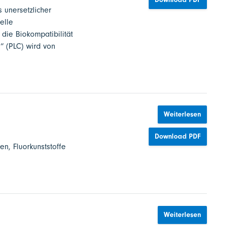
s unersetzlicher
elle
 die Biokompatibilität
s“ (PLC) wird von
Weiterlesen
Download PDF
n, Fluorkunststoffe
Weiterlesen