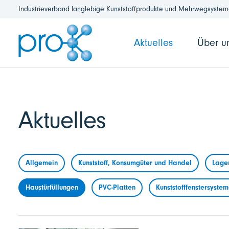
Industrieverband langlebige Kunststoffprodukte und Mehrwegsysteme
Aktuelles
Über u
Aktuelles
Allgemein
Kunststoff, Konsumgüter und Handel
Lage
Haustürfüllungen
PVC-Platten
Kunststofffenstersyste