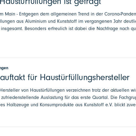
 Haustürfüllungen ist gefragt
 am Main - Entgegen dem allgemeinen Trend in der Corona-Pandemi
llungen aus Aluminium und Kunststoff im vergangenen Jahr deutlic
 insgesamt. Besonders erfreulich ist dabei die Nachfrage nach qu
ungen
auftakt für Haustürfüllungshersteller
 Hersteller von Haustürfüllungen verzeichnen trotz der aktuellen wir
 zufriedenstellende Auslastung für das erste Quartal. Die Fachgr
es Halbzeuge und Konsumprodukte aus Kunststoff e.V. blickt zuvers