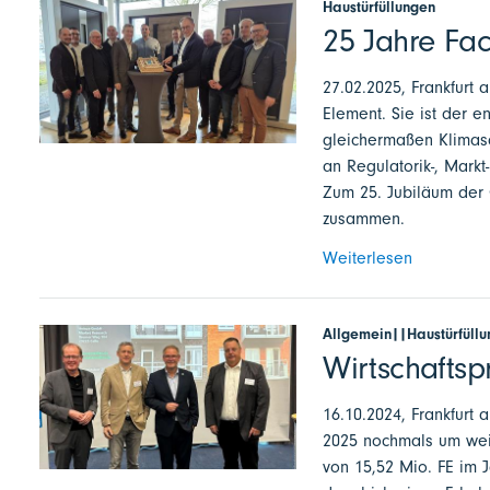
Haustürfüllungen
25 Jahre Fa
27.02.2025, Frankfurt a
Element. Sie ist der 
gleichermaßen Klimasc
an Regulatorik-, Mark
Zum 25. Jubiläum der 
zusammen.
Weiterlesen
Allgemein||Haustürfüllu
Wirtschafts
16.10.2024, Frankfurt 
2025 nochmals um weite
von 15,52 Mio. FE im J