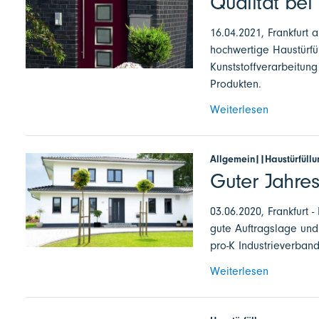
Qualität bei
16.04.2021, Frankfurt
hochwertige Haustürfü
Kunststoffverarbeitung
Produkten.
Weiterlesen
Allgemein||Haustürfüll
Guter Jahres
03.06.2020, Frankfurt -
gute Auftragslage und
pro-K Industrieverband
Weiterlesen