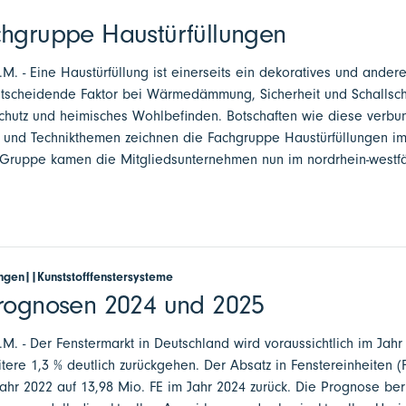
chgruppe Haustürfüllungen
.M. - Eine Haustürfüllung ist einerseits ein dekoratives und andere
entscheidende Faktor bei Wärmedämmung, Sicherheit und Schallschu
hutz und heimisches Wohlbefinden. Botschaften wie diese verbun
t- und Technikthemen zeichnen die Fachgruppe Haustürfüllungen im
Gruppe kamen die Mitgliedsunternehmen nun im nordrhein-westfä
ngen||Kunststofffenstersysteme
prognosen 2024 und 2025
a.M. - Der Fenstermarkt in Deutschland wird voraussichtlich im Jah
re 1,3 % deutlich zurückgehen. Der Absatz in Fenstereinheiten (F
ahr 2022 auf 13,98 Mio. FE im Jahr 2024 zurück. Die Prognose ber