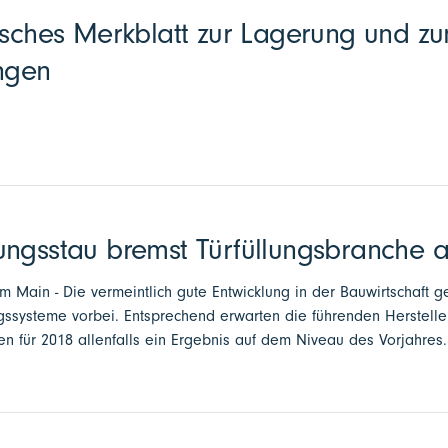
isches Merkblatt zur Lagerung und z
ngen
ungsstau bremst Türfüllungsbranche 
am Main - Die vermeintlich gute Entwicklung in der Bauwirtschaft g
ngssysteme vorbei. Entsprechend erwarten die führenden Herstelle
en für 2018 allenfalls ein Ergebnis auf dem Niveau des Vorjahres.