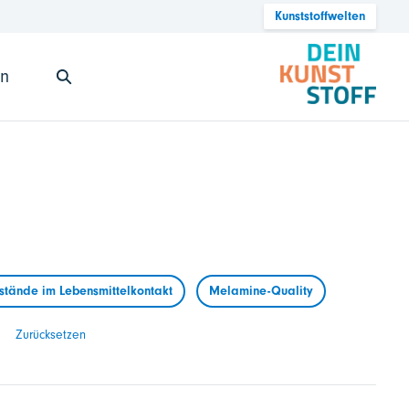
Kunststoffwelten
en
tände im Lebensmittelkontakt
Melamine-Quality
Zurücksetzen