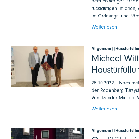
dem bisherigen Erhebu
rückläufigen Inflatio
im Ordnungs- und Förd
Weiterlesen
Allgemein||Haustürfüll
Michael Witt
Haustürfüllu
25.10.2022, - Nach me
der Rodenberg Türsyst
Vorsitzender Michael 
Weiterlesen
Allgemein||Haustürfüll