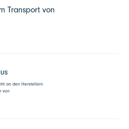
um Transport von
aus
eht an den Herstellern
r von