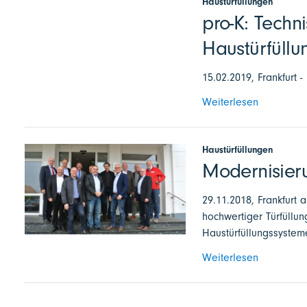
Haustürfüllungen
pro-K: Techn
Haustürfüllu
15.02.2019, Frankfurt -
Weiterlesen
Haustürfüllungen
Modernisier
29.11.2018, Frankfurt 
hochwertiger Türfüllu
Haustürfüllungssystem
Weiterlesen