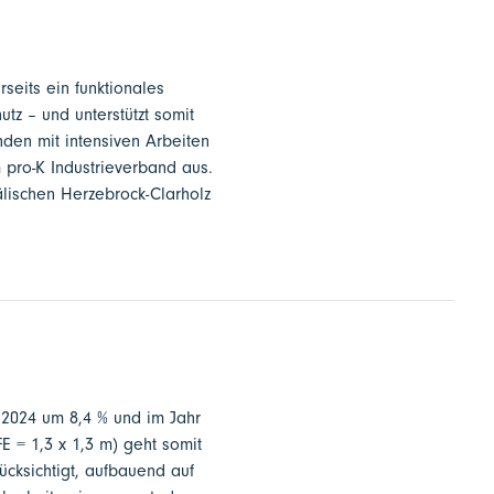
rseits ein funktionales
tz – und unterstützt somit
den mit intensiven Arbeiten
 pro-K Industrieverband aus.
lischen Herzebrock-Clarholz
r 2024 um 8,4 % und im Jahr
E = 1,3 x 1,3 m) geht somit
ücksichtigt, aufbauend auf