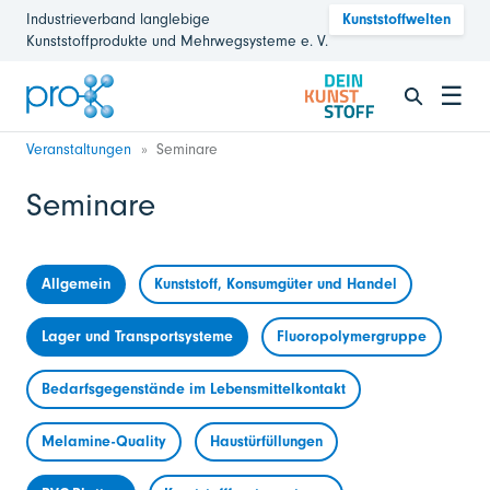
Industrieverband langlebige
Kunststoffwelten
Kunststoffprodukte und Mehrwegsysteme e. V.
☰
Veranstaltungen
Seminare
Seminare
Allgemein
Kunststoff, Konsumgüter und Handel
Lager und Transportsysteme
Fluoropolymergruppe
Bedarfsgegenstände im Lebensmittelkontakt
Melamine-Quality
Haustürfüllungen