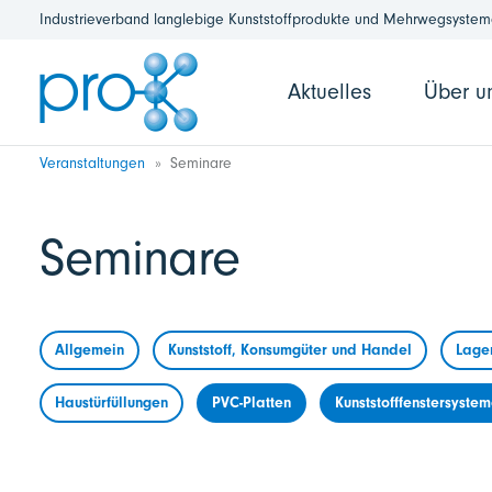
Industrieverband langlebige Kunststoffprodukte und Mehrwegsysteme
Aktuelles
Über u
Veranstaltungen
Seminare
Seminare
Allgemein
Kunststoff, Konsumgüter und Handel
Lage
Haustürfüllungen
PVC-Platten
Kunststofffenstersyste