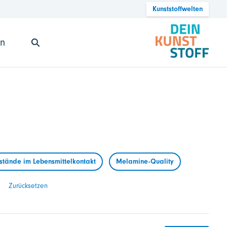
Kunststoffwelten
en
tände im Lebensmittelkontakt
Melamine-Quality
Zurücksetzen