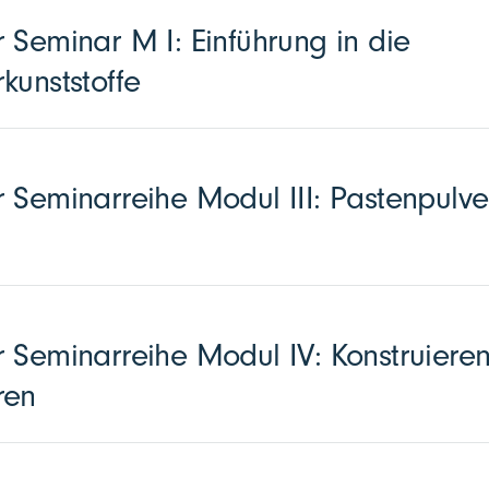
 Seminar M I: Einführung in die
kunststoffe
 Seminarreihe Modul III: Pastenpulve
 Seminarreihe Modul IV: Konstruieren
ren