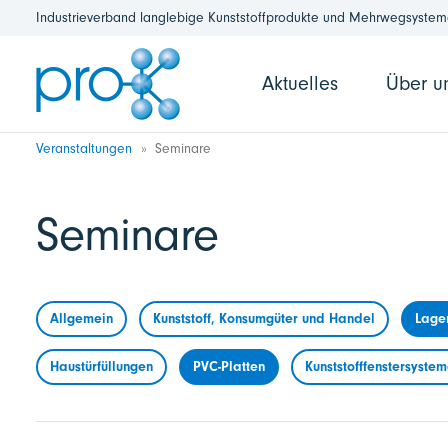
Industrieverband langlebige Kunststoffprodukte und Mehrwegsysteme
Aktuelles
Über u
Veranstaltungen
Seminare
Seminare
Allgemein
Kunststoff, Konsumgüter und Handel
Lage
Haustürfüllungen
PVC-Platten
Kunststofffenstersyste