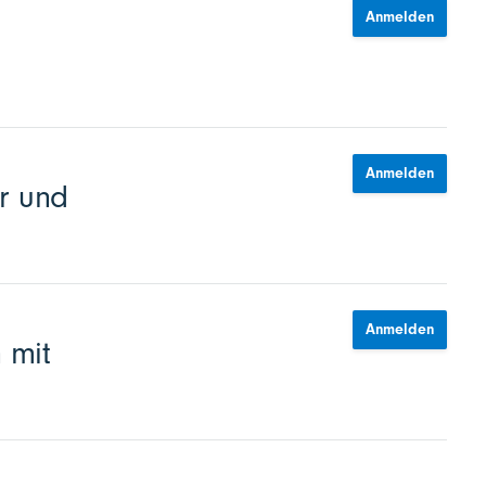
Anmelden
Anmelden
r und
Anmelden
 mit