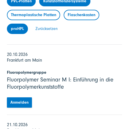
PVC-Platten
Kunststofffenstersysteme
Thermoplastische Platten
Flaschenkasten
proHPL
Zurücksetzen
20.10.2026
Frankfurt am Main
Fluoropolymergruppe
Fluorpolymer Seminar M I: Einführung in die
Fluorpolymerkunststoffe
Anmelden
21.10.2026