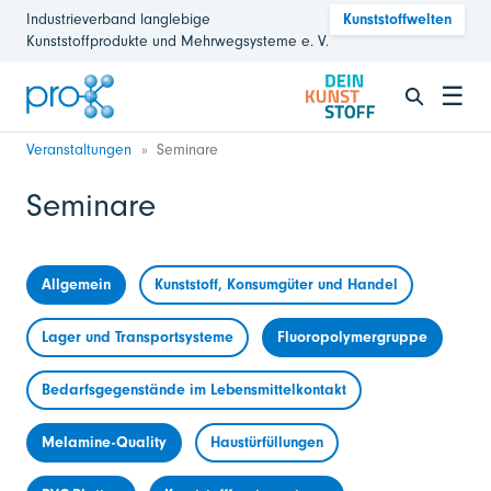
Industrieverband langlebige
Kunststoffwelten
Kunststoffprodukte und Mehrwegsysteme e. V.
☰
Veranstaltungen
Seminare
Seminare
Allgemein
Kunststoff, Konsumgüter und Handel
Lager und Transportsysteme
Fluoropolymergruppe
Bedarfsgegenstände im Lebensmittelkontakt
Melamine-Quality
Haustürfüllungen