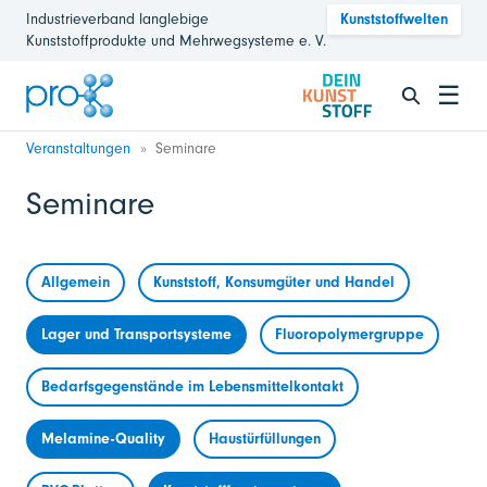
Industrieverband langlebige
Kunststoffwelten
Kunststoffprodukte und Mehrwegsysteme e. V.
☰
Veranstaltungen
Seminare
Seminare
Allgemein
Kunststoff, Konsumgüter und Handel
Lager und Transportsysteme
Fluoropolymergruppe
Bedarfsgegenstände im Lebensmittelkontakt
Melamine-Quality
Haustürfüllungen