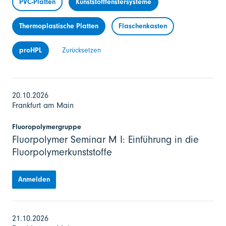
PVC-Platten
Kunststofffenstersysteme
Thermoplastische Platten
Flaschenkasten
proHPL
Zurücksetzen
20.10.2026
Frankfurt am Main
Fluoropolymergruppe
Fluorpolymer Seminar M I: Einführung in die
Fluorpolymerkunststoffe
Anmelden
21.10.2026