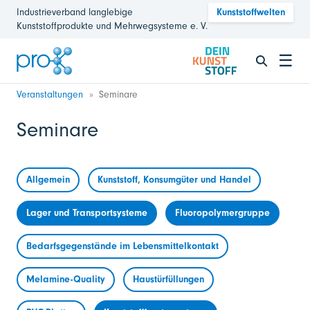
Industrieverband langlebige
Kunststoffwelten
Kunststoffprodukte und Mehrwegsysteme e. V.
☰
Veranstaltungen
Seminare
Seminare
Allgemein
Kunststoff, Konsumgüter und Handel
Lager und Transportsysteme
Fluoropolymergruppe
Bedarfsgegenstände im Lebensmittelkontakt
Melamine-Quality
Haustürfüllungen