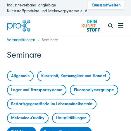
Industrieverband langlebige
Kunststoffwelten
Kunststoffprodukte und Mehrwegsysteme e. V.
☰
Veranstaltungen
Seminare
Seminare
Allgemein
Kunststoff, Konsumgüter und Handel
Lager und Transportsysteme
Fluoropolymergruppe
Bedarfsgegenstände im Lebensmittelkontakt
Melamine-Quality
Haustürfüllungen