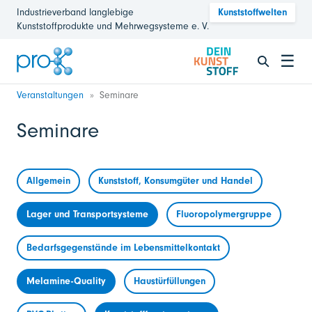
Industrieverband langlebige
Kunststoffwelten
Kunststoffprodukte und Mehrwegsysteme e. V.
☰
Veranstaltungen
Seminare
Seminare
Allgemein
Kunststoff, Konsumgüter und Handel
Lager und Transportsysteme
Fluoropolymergruppe
Bedarfsgegenstände im Lebensmittelkontakt
Melamine-Quality
Haustürfüllungen