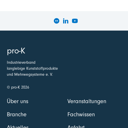
pro-K
Industrieverband
langlebige Kunststoffprodukte
und Mehrwegsysteme e. V.
© pro-K 2026
Über uns
Veranstaltungen
Branche
Fachwissen
Aktuelles
Anfahrt