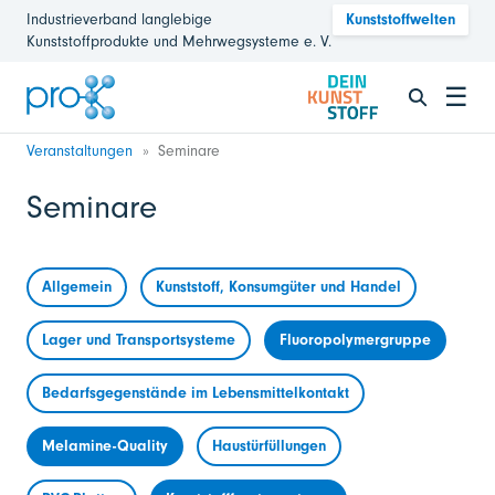
Industrieverband langlebige
Kunststoffwelten
Kunststoffprodukte und Mehrwegsysteme e. V.
☰
Veranstaltungen
Seminare
Seminare
Allgemein
Kunststoff, Konsumgüter und Handel
Lager und Transportsysteme
Fluoropolymergruppe
Bedarfsgegenstände im Lebensmittelkontakt
Melamine-Quality
Haustürfüllungen