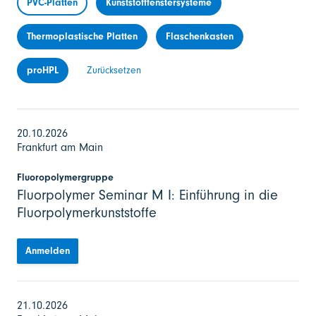
PVC-Platten
Kunststofffenstersysteme
Thermoplastische Platten
Flaschenkasten
proHPL
Zurücksetzen
20.10.2026
Frankfurt am Main
Fluoropolymergruppe
Fluorpolymer Seminar M I: Einführung in die
Fluorpolymerkunststoffe
Anmelden
21.10.2026