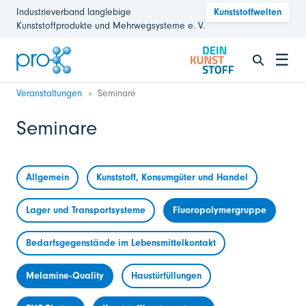
Industrieverband langlebige
Kunststoffwelten
Kunststoffprodukte und Mehrwegsysteme e. V.
☰
Veranstaltungen
Seminare
Seminare
Allgemein
Kunststoff, Konsumgüter und Handel
Lager und Transportsysteme
Fluoropolymergruppe
Bedarfsgegenstände im Lebensmittelkontakt
Melamine-Quality
Haustürfüllungen