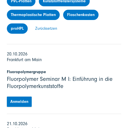
PVC-Platten
Kunststofffenstersysteme
Thermoplastische Platten
Flaschenkasten
proHPL
Zurücksetzen
20.10.2026
Frankfurt am Main
Fluoropolymergruppe
Fluorpolymer Seminar M I: Einführung in die
Fluorpolymerkunststoffe
Anmelden
21.10.2026