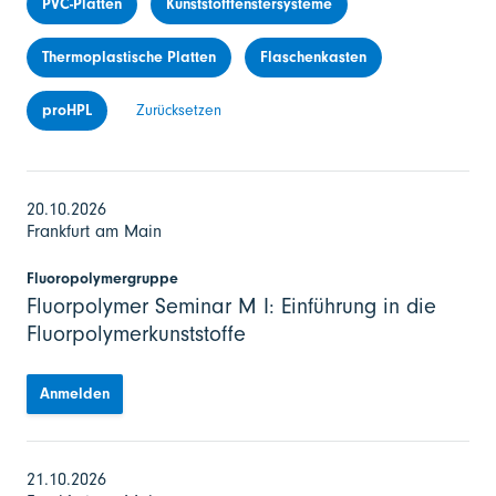
PVC-Platten
Kunststofffenstersysteme
Thermoplastische Platten
Flaschenkasten
proHPL
Zurücksetzen
20.10.2026
Frankfurt am Main
Fluoropolymergruppe
Fluorpolymer Seminar M I: Einführung in die
Fluorpolymerkunststoffe
Anmelden
21.10.2026