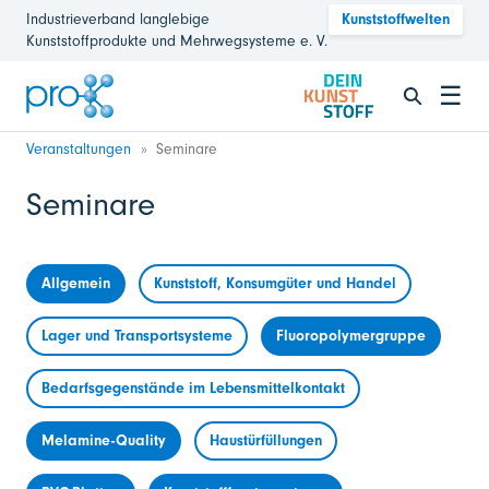
Industrieverband langlebige
Kunststoffwelten
Kunststoffprodukte und Mehrwegsysteme e. V.
☰
Veranstaltungen
Seminare
Seminare
Allgemein
Kunststoff, Konsumgüter und Handel
Lager und Transportsysteme
Fluoropolymergruppe
Bedarfsgegenstände im Lebensmittelkontakt
Melamine-Quality
Haustürfüllungen