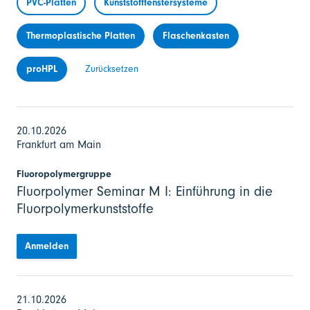
PVC-Platten
Kunststofffenstersysteme
Thermoplastische Platten
Flaschenkasten
proHPL
Zurücksetzen
20.10.2026
Frankfurt am Main
Fluoropolymergruppe
Fluorpolymer Seminar M I: Einführung in die
Fluorpolymerkunststoffe
Anmelden
21.10.2026