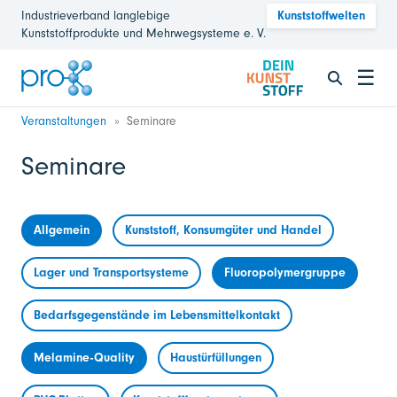
Industrieverband langlebige
Kunststoffwelten
Kunststoffprodukte und Mehrwegsysteme e. V.
☰
Veranstaltungen
Seminare
Seminare
Allgemein
Kunststoff, Konsumgüter und Handel
Lager und Transportsysteme
Fluoropolymergruppe
Bedarfsgegenstände im Lebensmittelkontakt
Melamine-Quality
Haustürfüllungen