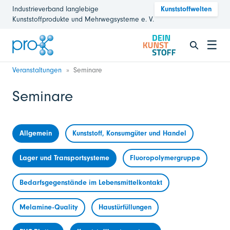
Industrieverband langlebige
Kunststoffwelten
Kunststoffprodukte und Mehrwegsysteme e. V.
☰
Veranstaltungen
Seminare
Seminare
Allgemein
Kunststoff, Konsumgüter und Handel
Lager und Transportsysteme
Fluoropolymergruppe
Bedarfsgegenstände im Lebensmittelkontakt
Melamine-Quality
Haustürfüllungen