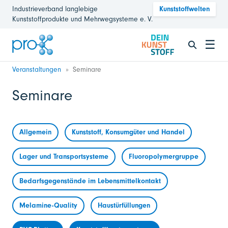
Industrieverband langlebige
Kunststoffwelten
Kunststoffprodukte und Mehrwegsysteme e. V.
☰
Veranstaltungen
Seminare
Seminare
Allgemein
Kunststoff, Konsumgüter und Handel
Lager und Transportsysteme
Fluoropolymergruppe
Bedarfsgegenstände im Lebensmittelkontakt
Melamine-Quality
Haustürfüllungen