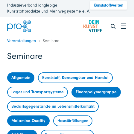
Industrieverband langlebige
Kunststoffwelten
Kunststoffprodukte und Mehrwegsysteme e. V.
☰
Veranstaltungen
Seminare
Seminare
Allgemein
Kunststoff, Konsumgüter und Handel
Lager und Transportsysteme
Fluoropolymergruppe
Bedarfsgegenstände im Lebensmittelkontakt
Melamine-Quality
Haustürfüllungen