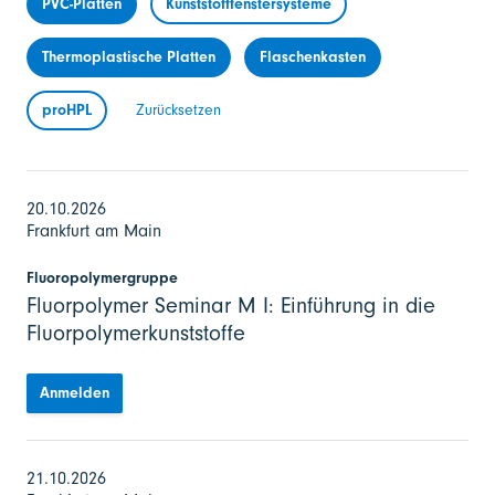
PVC-Platten
Kunststofffenstersysteme
Thermoplastische Platten
Flaschenkasten
proHPL
Zurücksetzen
20.10.2026
Frankfurt am Main
Fluoropolymergruppe
Fluorpolymer Seminar M I: Einführung in die
Fluorpolymerkunststoffe
Anmelden
21.10.2026