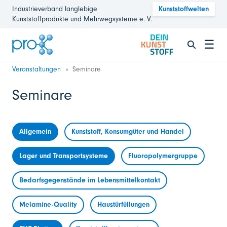
Industrieverband langlebige
Kunststoffwelten
Kunststoffprodukte und Mehrwegsysteme e. V.
☰
Veranstaltungen
Seminare
Seminare
Allgemein
Kunststoff, Konsumgüter und Handel
Lager und Transportsysteme
Fluoropolymergruppe
Bedarfsgegenstände im Lebensmittelkontakt
Melamine-Quality
Haustürfüllungen