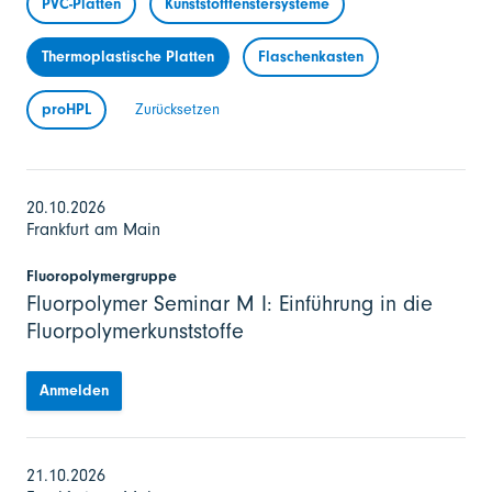
PVC-Platten
Kunststofffenstersysteme
Thermoplastische Platten
Flaschenkasten
proHPL
Zurücksetzen
20.10.2026
Frankfurt am Main
Fluoropolymergruppe
Fluorpolymer Seminar M I: Einführung in die
Fluorpolymerkunststoffe
Anmelden
21.10.2026