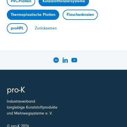
PVC-Platten
Kunststofffenstersysteme
Thermoplastische Platten
Flaschenkasten
proHPL
Zurücksetzen
pro-K
Industrieverband
langlebige Kunststoffprodukte
und Mehrwegsysteme e. V.
© pro-K 2026