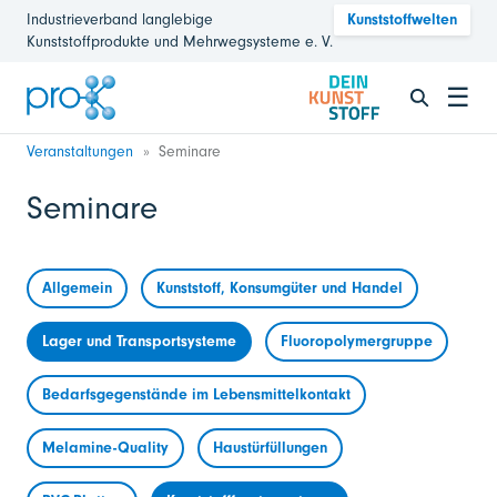
Industrieverband langlebige
Kunststoffwelten
Kunststoffprodukte und Mehrwegsysteme e. V.
☰
Veranstaltungen
Seminare
Seminare
Allgemein
Kunststoff, Konsumgüter und Handel
Lager und Transportsysteme
Fluoropolymergruppe
Bedarfsgegenstände im Lebensmittelkontakt
Melamine-Quality
Haustürfüllungen