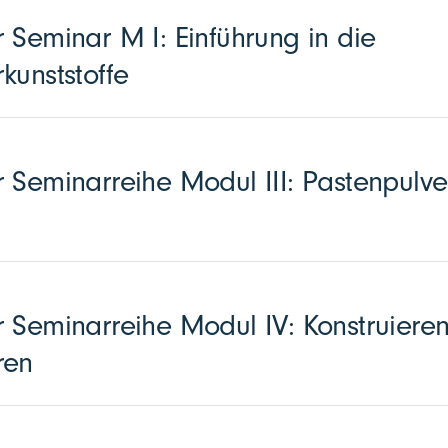
 Seminar M I: Einführung in die
kunststoffe
 Seminarreihe Modul III: Pastenpulve
 Seminarreihe Modul IV: Konstruieren
ren