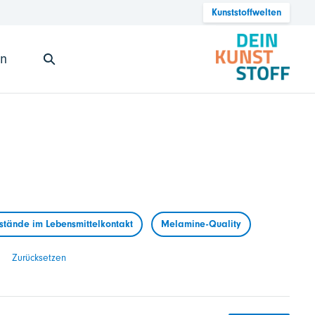
Kunststoffwelten
en
tände im Lebensmittelkontakt
Melamine-Quality
Zurücksetzen