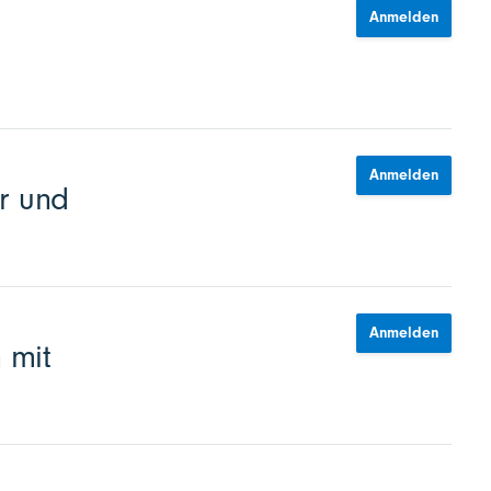
Anmelden
Anmelden
r und
Anmelden
 mit