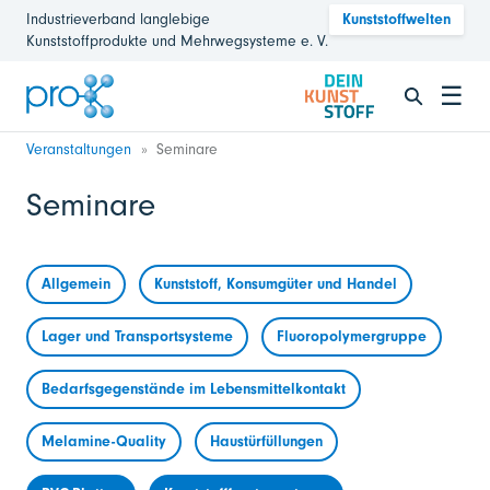
Industrieverband langlebige
Kunststoffwelten
Kunststoffprodukte und Mehrwegsysteme e. V.
☰
Veranstaltungen
Seminare
Seminare
Allgemein
Kunststoff, Konsumgüter und Handel
Lager und Transportsysteme
Fluoropolymergruppe
Bedarfsgegenstände im Lebensmittelkontakt
Melamine-Quality
Haustürfüllungen