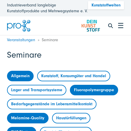
Industrieverband langlebige
Kunststoffwelten
Kunststoffprodukte und Mehrwegsysteme e. V.
☰
Veranstaltungen
Seminare
Seminare
Allgemein
Kunststoff, Konsumgüter und Handel
Lager und Transportsysteme
Fluoropolymergruppe
Bedarfsgegenstände im Lebensmittelkontakt
Melamine-Quality
Haustürfüllungen