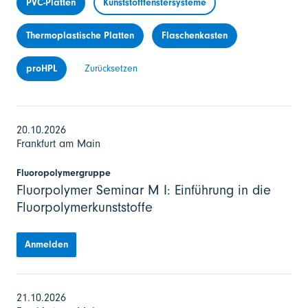
PVC-Platten
Kunststofffenstersysteme
Thermoplastische Platten
Flaschenkasten
proHPL
Zurücksetzen
20.10.2026
Frankfurt am Main
Fluoropolymergruppe
Fluorpolymer Seminar M I: Einführung in die
Fluorpolymerkunststoffe
Anmelden
21.10.2026