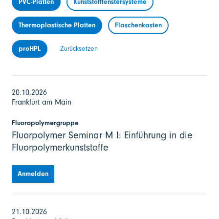
PVC-Platten
Kunststofffenstersysteme
Thermoplastische Platten
Flaschenkasten
proHPL
Zurücksetzen
20.10.2026
Frankfurt am Main
Fluoropolymergruppe
Fluorpolymer Seminar M I: Einführung in die
Fluorpolymerkunststoffe
Anmelden
21.10.2026