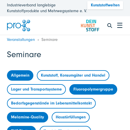
Industrieverband langlebige
Kunststoffwelten
Kunststoffprodukte und Mehrwegsysteme e. V.
☰
Veranstaltungen
Seminare
Seminare
Allgemein
Kunststoff, Konsumgüter und Handel
Lager und Transportsysteme
Fluoropolymergruppe
Bedarfsgegenstände im Lebensmittelkontakt
Melamine-Quality
Haustürfüllungen